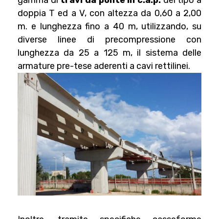
gamma di
travi da ponte in c.a.p.
del tipo a
doppia T ed a V, con altezza da 0,60 a 2,00
m. e lunghezza fino a 40 m, utilizzando, su
diverse linee di precompressione con
lunghezza da 25 a 125 m, il sistema delle
armature pre-tese aderenti a cavi rettilinei.