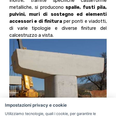
Inoltre, tramite specifiche casseforme
metalliche, si producono
spalle, fusti pila,
pulvini, muri di sostegno ed elementi
accessori e di finitura
per ponti e viadotti,
di varie tipologie e diverse finiture del
calcestruzzo a vista.
Impostazioni privacy e cookie
Utilizziamo tecnologie, quali i cookie, per garantire le