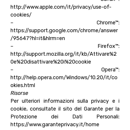
http://www.apple.com/it/privacy/use-of-
cookies/
– Chrome™:
https://support.google.com/chrome/answer
/95647?hl=it&hlrm=en
– Firefox™:
http://support.mozilla.org/it/kb/Attivare%2
0e%20disattivare%20i%20cookie
– Opera™:
http://help.opera.com/Windows/10.20/it/co
okies.html
Risorse
Per ulteriori informazioni sulla privacy e i
cookie, consultate il sito del Garante per la
Protezione dei Dati Personali:
https://www.garanteprivacy.it/home